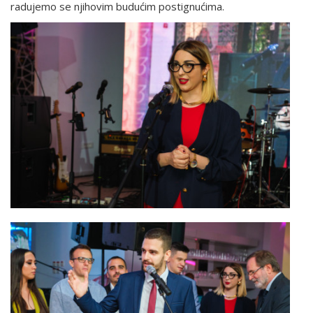
radujemo se njihovim budućim postignućima.