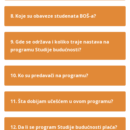
8. Koje su obaveze studenata BOŠ-a?
9. Gde se održava i koliko traje nastava na
programu Studije budućnosti?
10. Ko su predavači na programu?
11. Šta dobijam učešćem u ovom programu?
12. Da li se program Studije budućnosti plaća?