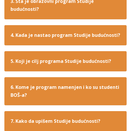
3. Šta je obrazovni program Studije
budućnosti?
4. Kada je nastao program Studije budućnosti?
5. Koji je cilj programa Studije budućnosti?
6. Kome je program namenjen i ko su studenti
BOŠ-a?
7. Kako da upišem Studije budućnosti?