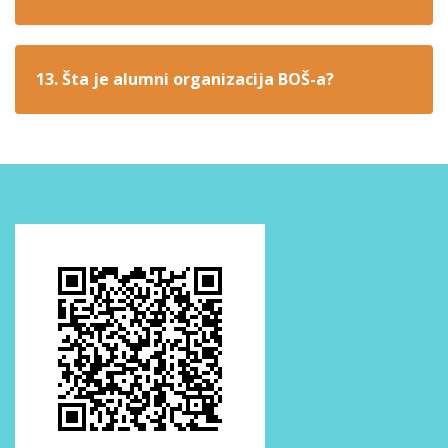
13. Šta je alumni organizacija BOŠ-a?