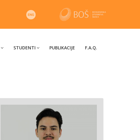
STUDENTI
PUBLIKACIJE
F.A.Q.