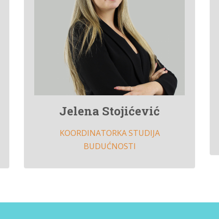
Jelena Stojićević
KOORDINATORKA STUDIJA
BUDUĆNOSTI