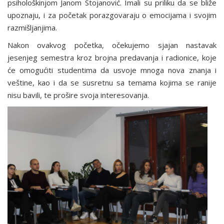
psihološkinjom Janom Stojanović. Imali su priliku da se bliže
upoznaju, i za početak porazgovaraju o emocijama i svojim
razmišljanjima.
Nakon ovakvog početka, očekujemo sjajan nastavak
jesenjeg semestra kroz brojna predavanja i radionice, koje
će omogućiti studentima da usvoje mnoga nova znanja i
veštine, kao i da se susretnu sa temama kojima se ranije
nisu bavili, te prošire svoja interesovanja.