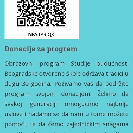
Donacije za program
Obrazovni program Studije budućnosti
Beogradske otvorene škole održava tradiciju
dugu 30 godina. Pozivamo vas da podržite
program svojom donacijom. Želimo da
svakoj generaciji omogućimo najbolje
uslove i nadamo se da nam u tome možete
pomoći, te da ćemo zajedničkim snagama