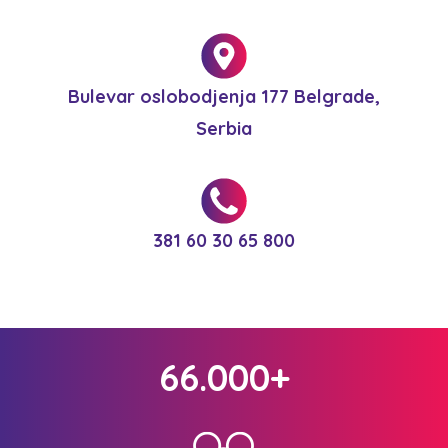
Bulevar oslobodjenja 177 Belgrade,
Serbia
381 60 30 65 800
66.000+