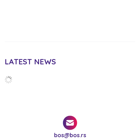
LATEST NEWS
bos@bos.rs