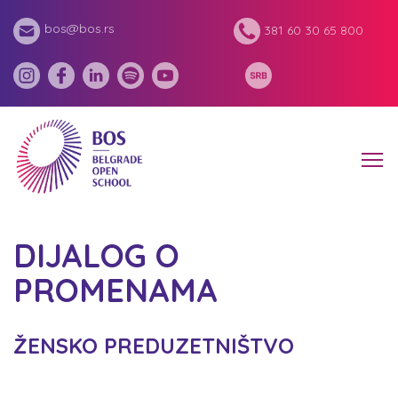
bos@bos.rs
381 60 30 65 800
DIJALOG O
PROMENAMA
ŽENSKO PREDUZETNIŠTVO