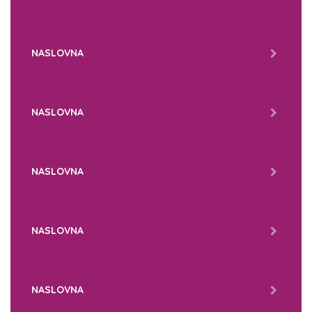
NASLOVNA
NASLOVNA
NASLOVNA
NASLOVNA
NASLOVNA