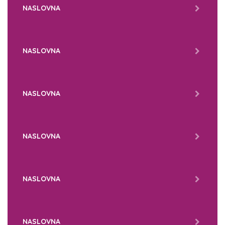
NASLOVNA
NASLOVNA
NASLOVNA
NASLOVNA
NASLOVNA
NASLOVNA