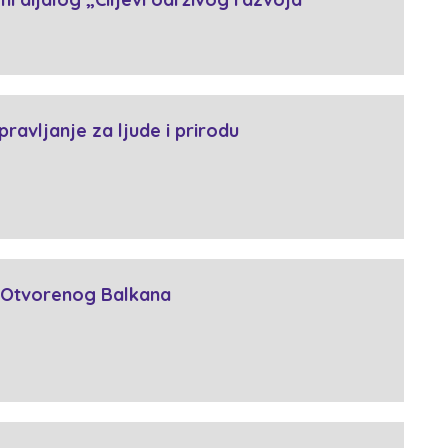
ravljanje za ljude i prirodu
s Otvorenog Balkana