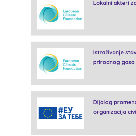
Lokalni akteri z
Istraživanje st
prirodnog gasa
Dijalog promen
organizacija civi