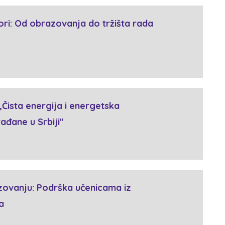
i: Od obrazovanja do tržišta rada
„Čista energija i energetska
ađane u Srbiji"
ovanju: Podrška učenicama iz
a