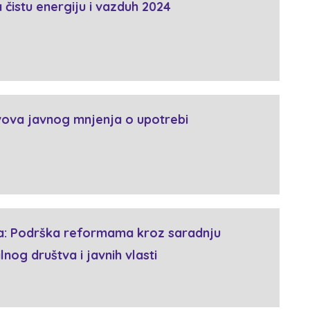
a čistu energiju i vazduh 2024
avova javnog mnjenja o upotrebi
a: Podrška reformama kroz saradnju
lnog društva i javnih vlasti