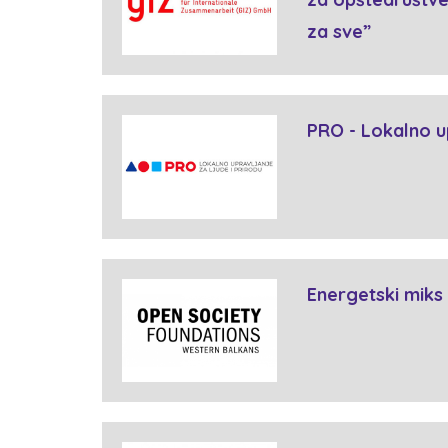
za sve”
PRO - Lokalno up
Energetski mik