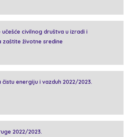
 učešće civilnog društva u izradi i
a zaštite životne sredine
a čistu energiju i vazduh 2022/2023.
ruge 2022/2023.