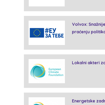
Volvox: Snažnije
praćenju politik
Lokalni akteri z
Energetske zad