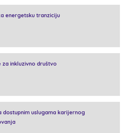
za energetsku tranziciju
 za inkluzivno društvo
a dostupnim uslugama karijernog
ovanja