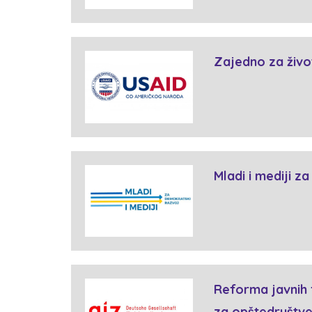
Zajedno za živo
Mladi i mediji z
Reforma javnih 
za opštedruštven