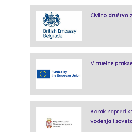
Civilno društvo 
Virtuelne prakse
Korak napred k
vođenja i savet