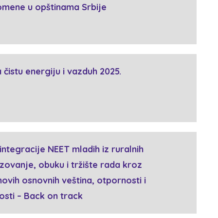
omene u opštinama Srbije
a čistu energiju i vazduh 2025.
integracije NEET mladih iz ruralnih
zovanje, obuku i tržište rada kroz
ovih osnovnih veština, otpornosti i
osti – Back on track