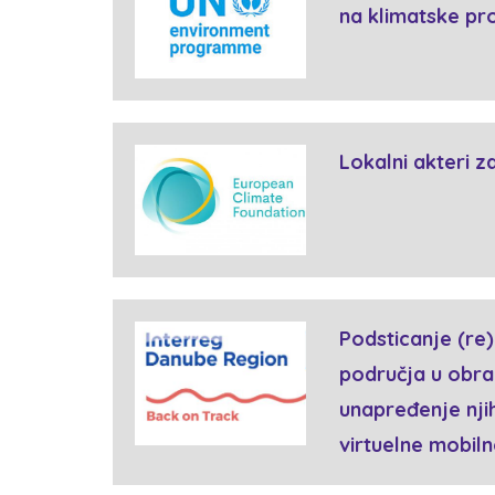
na klimatske pr
Lokalni akteri z
Podsticanje (re)
područja u obra
unapređenje njih
virtuelne mobiln