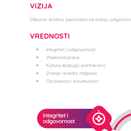
VIZIJA
Otporno društvo zasnovano na znanju, odgovornost
VREDNOSTI
Integritet i odgovornost
Vladavina prava
Kultura dijaloga i partnerstvo
Znanje i kritičko mišljenje
Otvorenost i inovativnost