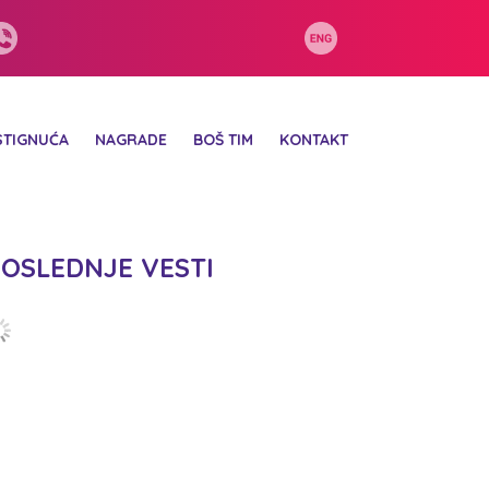
STIGNUĆA
NAGRADE
BOŠ TIM
KONTAKT
OSLEDNJE VESTI