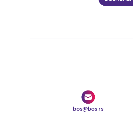
bos@bos.rs