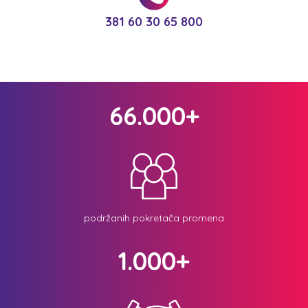
381 60 30 65 800
66.000+
podržanih pokretača promena
1.000+