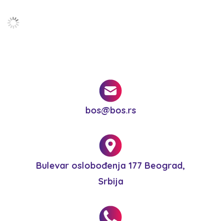
bos@bos.rs
Bulevar oslobođenja 177 Beograd,
Srbija