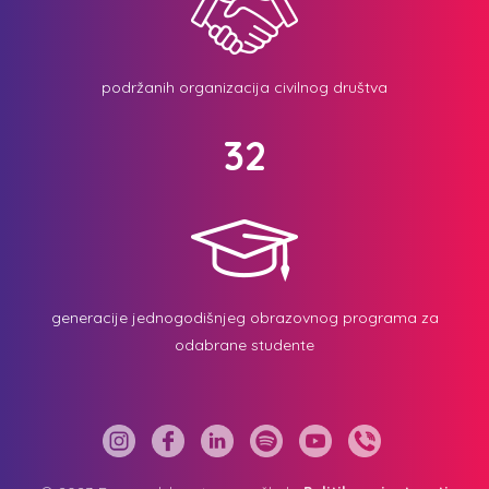
podržanih organizacija civilnog društva
32
generacije jednogodišnjeg obrazovnog programa za
odabrane studente