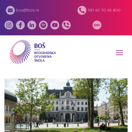
bos@bos.rs
381 60 30 65 800