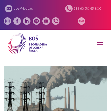
bos@bos.rs
381 60 30 65 800