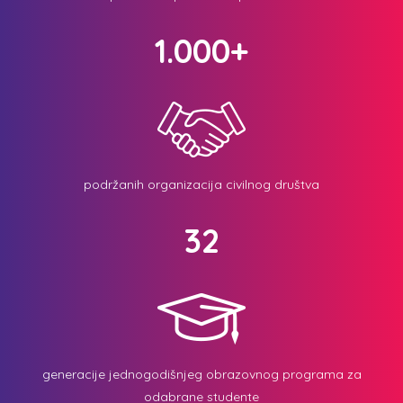
1.000+
podržanih organizacija civilnog društva
32
generacije jednogodišnjeg obrazovnog programa za
odabrane studente