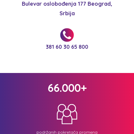
Bulevar oslobođenja 177 Beograd,
Srbija
381 60 30 65 800
66.000+
podržanih pokretača promena