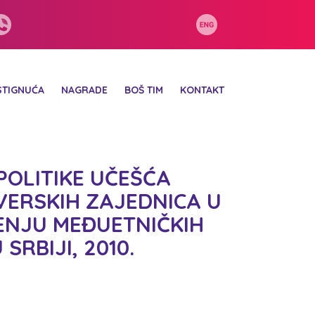
STIGNUĆA
NAGRADE
BOŠ TIM
KONTAKT
POLITIKE UČEŠĆA
VERSKIH ZAJEDNICA U
NJU MEĐUETNIČKIH
SRBIJI, 2010.