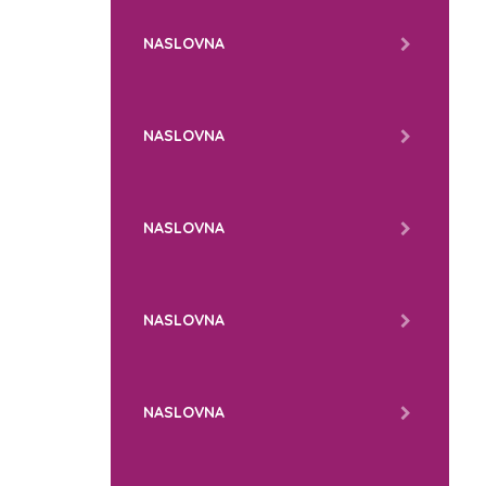
NASLOVNA
NASLOVNA
NASLOVNA
NASLOVNA
NASLOVNA