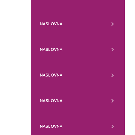
NASLOVNA
NASLOVNA
NASLOVNA
NASLOVNA
NASLOVNA