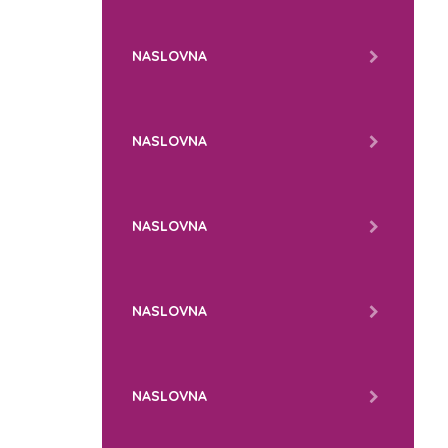
NASLOVNA
NASLOVNA
NASLOVNA
NASLOVNA
NASLOVNA