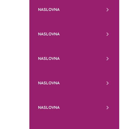
NASLOVNA
NASLOVNA
NASLOVNA
NASLOVNA
NASLOVNA