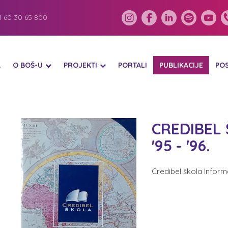
 60 30 65 800
A
O BOŠ-U
PROJEKTI
PORTALI
PUBLIKACIJE
PO
CREDIBEL
'95 - '96.
Credibel škola Informa