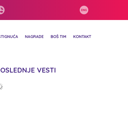
STIGNUĆA
NAGRADE
BOŠ TIM
KONTAKT
OSLEDNJE VESTI