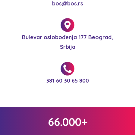
bos@bos.rs
Bulevar oslobođenja 177 Beograd,
Srbija
381 60 30 65 800
66.000+