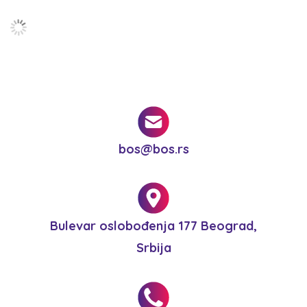
bos@bos.rs
Bulevar oslobođenja 177 Beograd,
Srbija