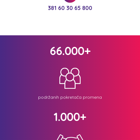
381 60 30 65 800
66.000+
podržanih pokretača promena
1.000+