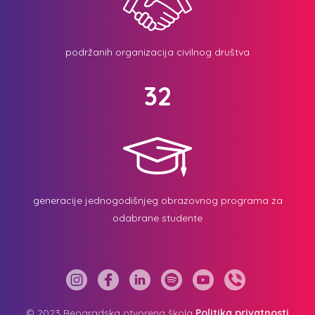
podržanih organizacija civilnog društva
32
generacije jednogodišnjeg obrazovnog programa za
odabrane studente
© 2023 Beogradska otvorena škola
Politika privatnosti