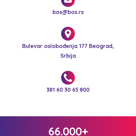
bos@bos.rs
Bulevar oslobođenja 177 Beograd,
Srbija
381 60 30 65 800
66.000+