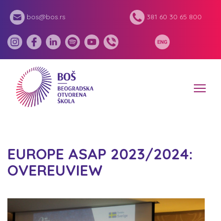
bos@bos.rs
381 60 30 65 800
EUROPE ASAP 2023/2024:
OVEREUVIEW