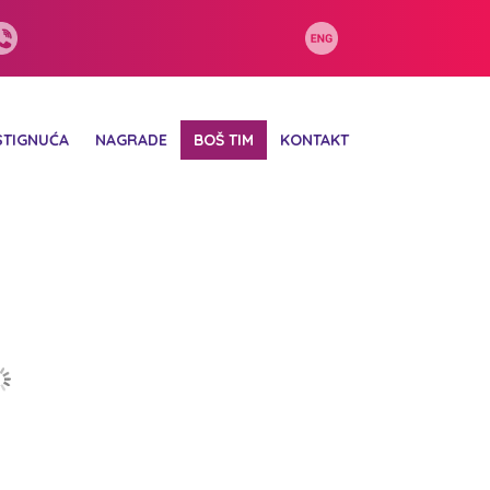
STIGNUĆA
NAGRADE
BOŠ TIM
KONTAKT