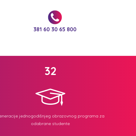
381 60 30 65 800
32
eneracije jednogodišnjeg obrazovnog programa za
odabrane studente