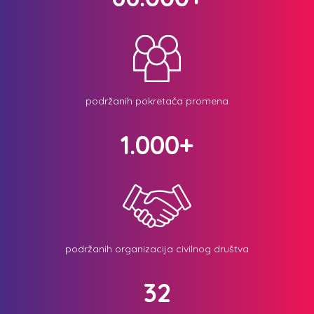
podržanih pokretača promena
1.000+
podržanih organizacija civilnog društva
32