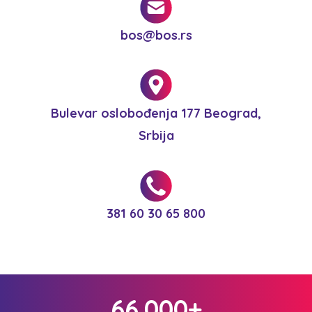
bos@bos.rs
Bulevar oslobođenja 177 Beograd,
Srbija
381 60 30 65 800
66.000+