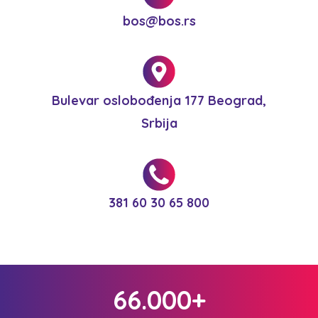
bos@bos.rs
Bulevar oslobođenja 177 Beograd,
Srbija
381 60 30 65 800
66.000+