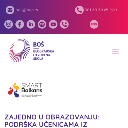
bos@bos.rs
381 60 30 65 800
ZAJEDNO U OBRAZOVANJU:
PODRŠKA UČENICAMA IZ