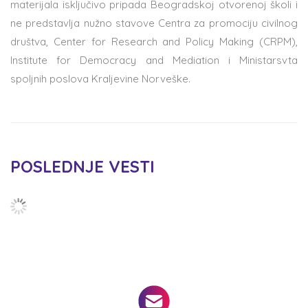
materijala isključivo pripada Beogradskoj otvorenoj školi i
ne predstavlja nužno stavove Centra za promociju civilnog
društva, Center for Research and Policy Making (CRPM),
Institute for Democracy and Mediation i Ministarsvta
spoljnih poslova Kraljevine Norveške.
POSLEDNJE VESTI