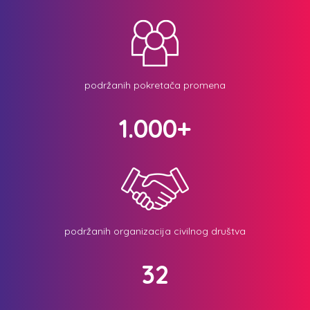
podržanih pokretača promena
1.000+
podržanih organizacija civilnog društva
32